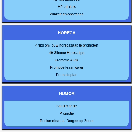
HP printers
Winkeldemonstraties
HORECA
4 tips om jouw horecazaak te promoten
49 Slimme Horecatips
Promotie & PR
Promotie kraanwater
Promotieplan
HUMOR
Beau Monde
Promotie
Reclamebureau Bergen op Zoom