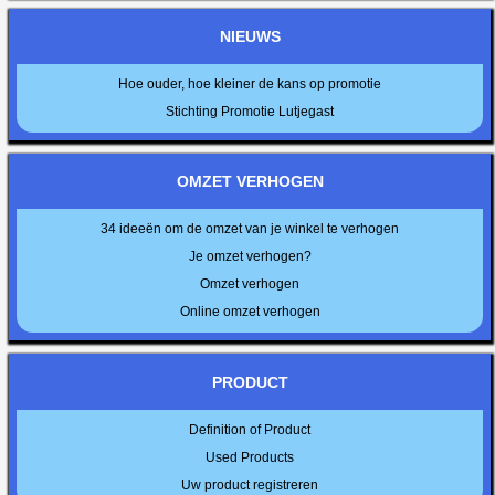
NIEUWS
Hoe ouder, hoe kleiner de kans op promotie
Stichting Promotie Lutjegast
OMZET VERHOGEN
34 ideeën om de omzet van je winkel te verhogen
Je omzet verhogen?
Omzet verhogen
Online omzet verhogen
PRODUCT
Definition of Product
Used Products
Uw product registreren