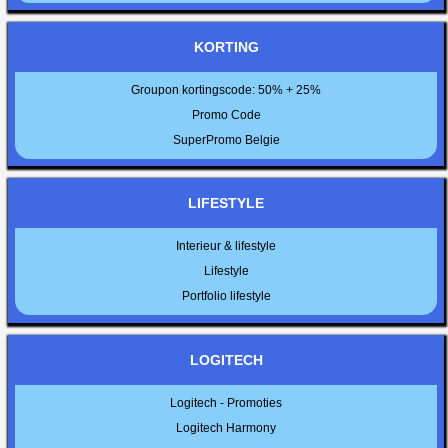
KORTING
Groupon kortingscode: 50% + 25%
Promo Code
SuperPromo Belgie
LIFESTYLE
Interieur & lifestyle
Lifestyle
Portfolio lifestyle
LOGITECH
Logitech - Promoties
Logitech Harmony