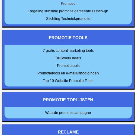
Promotie
Regeling subsidie promotie gemeente Oisterwijk
Stichting Techniekpromotie
PROMOTIE TOOLS
7 gratis content marketing tools
Drukwerk deals
Promotietools
Promotietools en e-mailuitnodigingen
Top 10 Website Promotie Tools
PROMOTIE TOPLIJSTEN
Waarde promotiecampagne
RECLAME