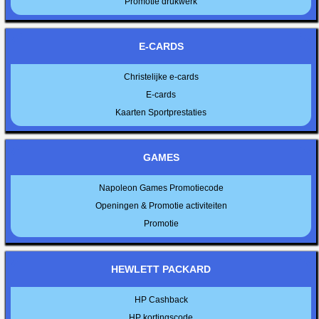
Promotie drukwerk
E-CARDS
Christelijke e-cards
E-cards
Kaarten Sportprestaties
GAMES
Napoleon Games Promotiecode
Openingen & Promotie activiteiten
Promotie
HEWLETT PACKARD
HP Cashback
HP kortingscode